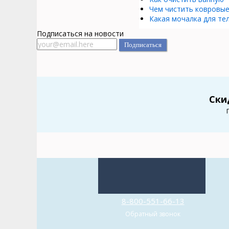
Чем чистить ковровые
Какая мочалка для те
Подписаться на новости
Ски
8-800-551-66-13
Обратный звонок