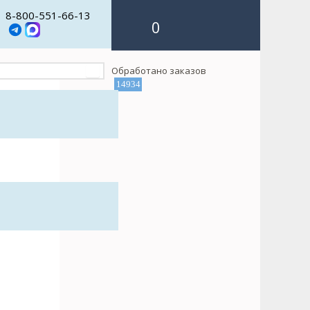
8-800-551-66-13
0
Обработано заказов
14934