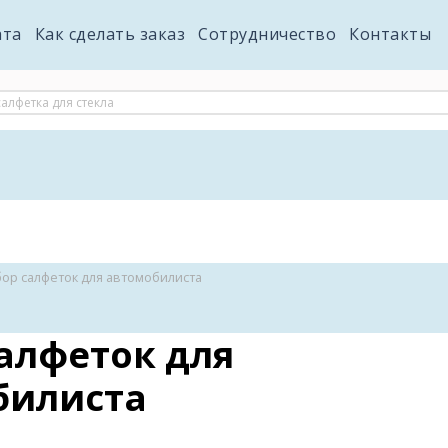
ата
Как сделать заказ
Сотрудничество
Контакты
ор салфеток для автомобилиста
алфеток для
билиста