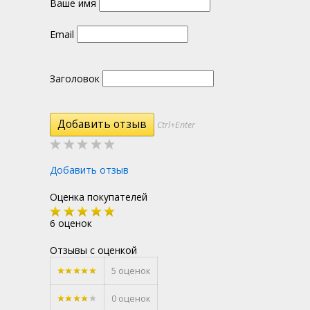
Ваше имя
Email
Заголовок
Ctrl+Enter
Добавить отзыв
Оценка покупателей
6 оценок
Отзывы с оценкой
5 оценок
0 оценок