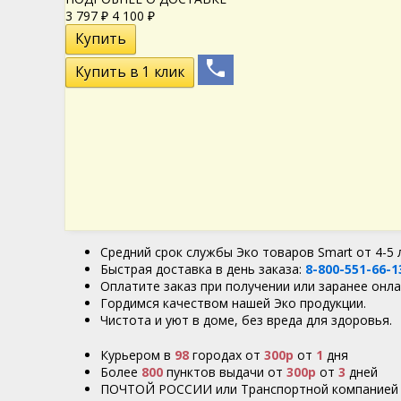
3 797
₽
4 100
₽
Средний срок службы Эко товаров Smart от 4-5 
Быстрая доставка в день заказа:
8-800-551-66-1
Оплатите заказ при получении или заранее онла
Гордимся качеством нашей Эко продукции.
Чистота и уют в доме, без вреда для здоровья.
Курьером в
98
городах от
300р
от
1
дня
Более
800
пунктов выдачи от
300р
от
3
дней
ПОЧТОЙ РОССИИ или Транспортной компанией 