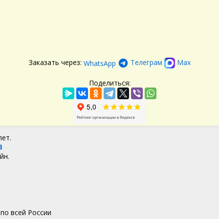
Заказать через:
Телеграм
Max
WhatsApp
Поделиться:
лет.
3
йн.
по всей России