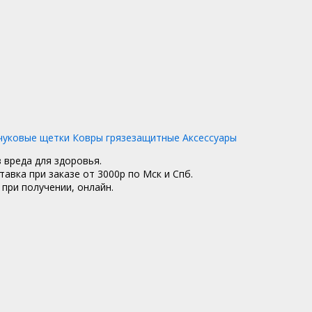
чуковые щетки
Ковры грязезащитные
Аксессуары
з вреда для здоровья.
тавка при заказе от 3000р по Мск и Спб.
при получении, онлайн.