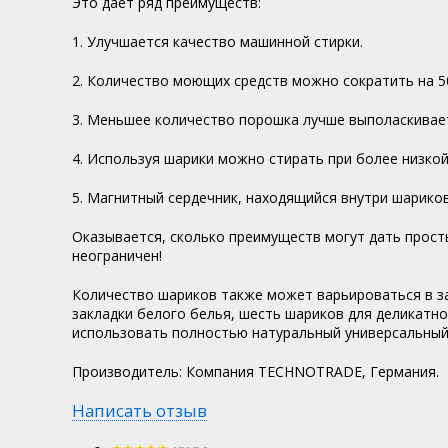
Это дает ряд преимуществ:
1. Улучшается качество машинной стирки.
2. Количество моющих средств можно сократить на 50
3. Меньшее количество порошка лучше выполаскивает
4. Используя шарики можно стирать при более низкой
5. Магнитный сердечник, находящийся внутри шарико
Оказывается, сколько преимуществ могут дать просты
неограничен!
Количество шариков также может варьироваться в за
закладки белого белья, шесть шариков для деликатно
использовать полностью натуральный универсальный о
Производитель: Компания TECHNOTRADE, Германия.
Написать отзыв