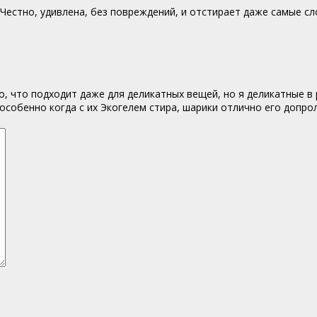
Честно, удивлена, без повреждений, и отстирает даже самые с
, что подходит даже для деликатных вещей, но я деликатные в 
 особенно когда с их Экогелем стира, шарики отлично его допро