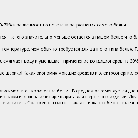
-70% в зависимости от степени загрязнения самого белья.
ся, т.е. его значительно меньше остается в нашем белье что б
 температуре, чем обычно требуется для данного типа белья. Т.
в, смягчает воду и уменьшает применение кондиционеров на 30%
е шарики! Какая экономия моющих средств и электроэнергии, ес
висимости от количества белья. В среднем рекомендуется двен
й стирки и велюра и четыре шарика для шерстяных изделий. Для
чиститель Оранжевое солнце. Такая стирка особенно полезна в 