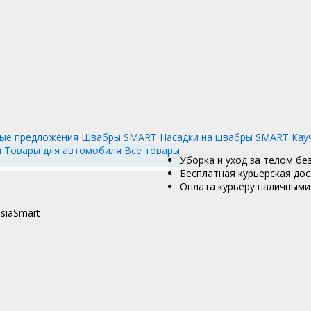
ые предложения
Швабры SMART
Насадки на швабры SMART
Кау
и
Товары для автомобиля
Все товары
Уборка и уход за телом бе
Бесплатная курьерская дос
Оплата курьеру наличными 
siaSmart