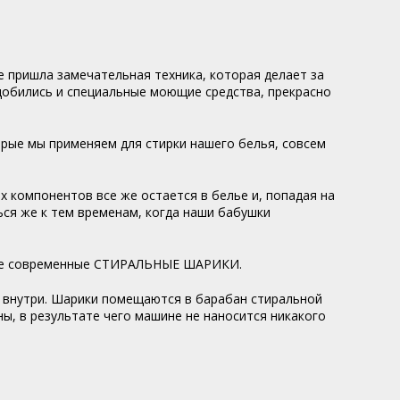
 пришла замечательная техника, которая делает за
добились и специальные моющие средства, прекрасно
орые мы применяем для стирки нашего белья, совсем
 компонентов все же остается в белье и, попадая на
ься же к тем временам, когда наши бабушки
олне современные СТИРАЛЬНЫЕ ШАРИКИ.
 внутри. Шарики помещаются в барабан стиральной
ы, в результате чего машине не наносится никакого