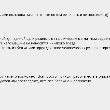
ь ими пользоваться но все же потом решилась и не пожалела)))
ой для данной цели резины с металлическим магнитным сердеч
е чего машине не наносится никакого вреда.
грязь из белья, имитируя действие человеческих рук при стир
я, как это возможно) Все просто, принцип работы есть в описан
уются или пострадают, нет, все бережно и деликатно.