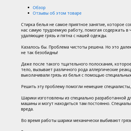
Обзор
Отзывы об этом товаре
Стирка белья не самое приятное занятие, которое с
нас самую трудоемкую работу, помогая содержать в 
удаляющие грязь и пятна с нашей одежды.
Казалось бы. Проблема чистоты решена. Но это дале
не так безобидны!
Даже после такого тщательного полоскания, которое
тело, вызывает различного рода аллергические реакц
выколачивали грязь из белья с помощью специальных 
Решить эту проблему помогли немецкие специалист
Шарики изготовлены из специально разработанной д
машины и могут находиться там постоянно. Специаль
вреда.
Во время работы шарики механически выбивают грязь 