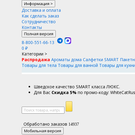
Информация
>
Доставка и оплата
Как сделать заказ
Сотрудничество
Контакты
Полная версия
8-800-551-66-13
0
₽
Категории
>
Распродажа
Ароматы дома
Салфетки SMART
Пакетн
Товары для тела
Товары для ванной
Товары для кухн
Шведское качество SMART класса ЛЮКС.
Для Вас
Cкидка 5%
по промо-коду: WhiteCatRus
Обработано заказов
14937
Мобильная версия