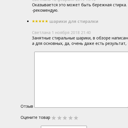
Оказывается это может быть бережная стирка. 
-рекомендую.
шарики для стиралки
Светлана
1 ноября 2018 21:40
Занятные стиральные шарики, в обзоре написано
а для основных, да, очень даже есть результат,
Отзыв
Оцените товар