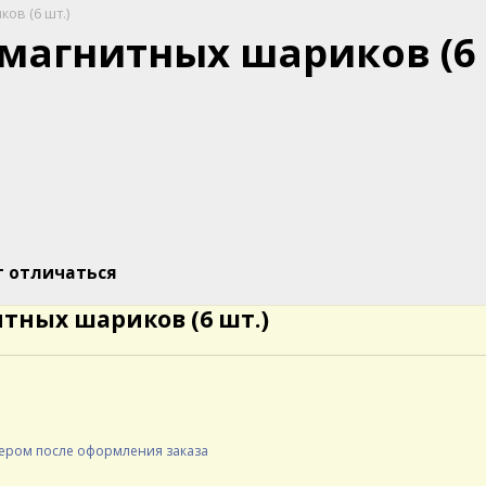
ов (6 шт.)
магнитных шариков (6 
т отличаться
тных шариков (6 шт.)
жером после оформления заказа